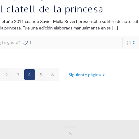
l clatell de la princesa
a el año 2011 cuando Xavier Mollà Revert presentaba su libro de autor titu
 la princesa. Fue una edición elaborada manualmente en su
[…]
¿Te gusta?
1
0
2
3
4
5
6
Siguiente página