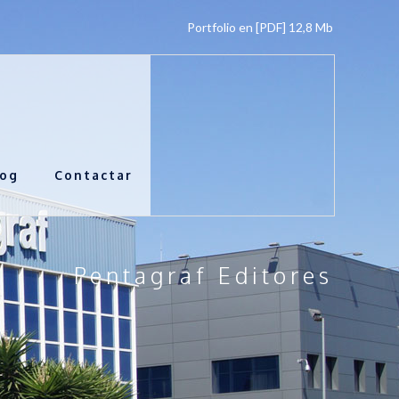
Portfolio en [PDF] 12,8 Mb
log
Contactar
Pentagraf Editores