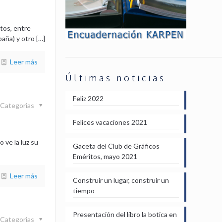
tos, entre
paña) y otro
[…]
Leer más
Últimas noticias
Feliz 2022
Categorias
Felices vacaciones 2021
 ve la luz su
Gaceta del Club de Gráficos
Eméritos, mayo 2021
Leer más
Construir un lugar, construir un
tiempo
Presentación del libro la botica en
Categorias