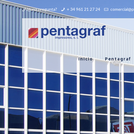
¿Alguna pregunta?
+ 34 961 21 27 24
comercial@p
Inicio
Pentagraf