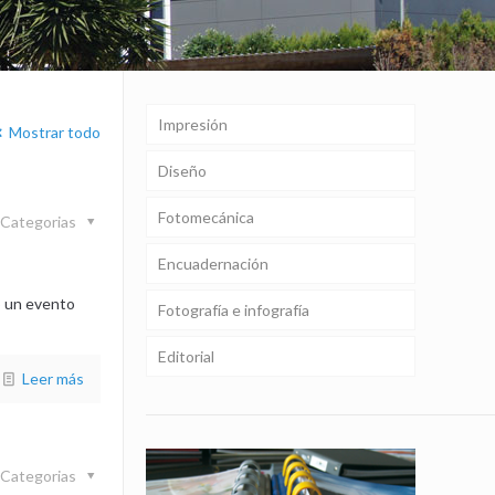
Impresión
Mostrar todo
Diseño
Fotomecánica
Categorias
Encuadernación
o un evento
Fotografía e infografía
Editorial
Leer más
Categorias