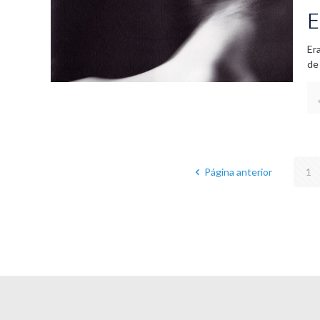
E
Er
de
Página anterior
1