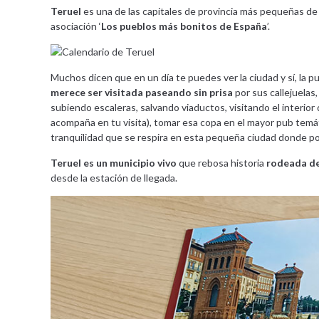
Teruel
es una de las capitales de provincia más pequeñas de 
asociación ‘
Los pueblos más bonitos de España
’.
Muchos dicen que en un día te puedes ver la ciudad y sí, la p
merece ser visitada paseando sin prisa
por sus callejuelas
subiendo escaleras, salvando viaductos, visitando el interior 
acompaña en tu visita), tomar esa copa en el mayor pub tem
tranquilidad que se respira en esta pequeña ciudad donde podr
Teruel es un municipio vivo
que rebosa historia
rodeada de
desde la estación de llegada.