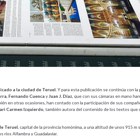
icado a la ciudad de Teruel
. Y para esta publicación se continúa con la 
rra
,
Fernando Cuenca
y
Juan J. Díaz
, que con sus cámaras en mano han
ién en otras ocasiones, han contado con la participación de sus compañe
Mari Carmen Izquierdo
, también autora del contenido de los textos qu
de Teruel
, capital de la provincia homónima, a una altitud de unos 915 m s
s ríos Alfambra y Guadalaviar.