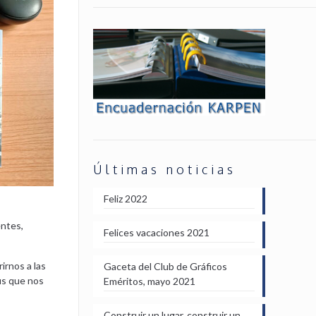
Últimas noticias
Feliz 2022
entes,
Felices vacaciones 2021
irnos a las
Gaceta del Club de Gráficos
us que nos
Eméritos, mayo 2021
Construir un lugar, construir un