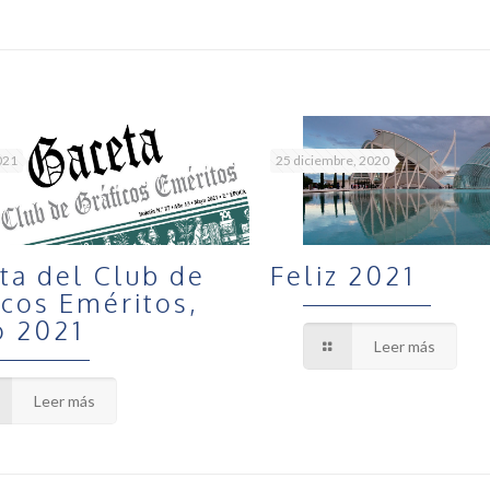
021
25 diciembre, 2020
ta del Club de
Feliz 2021
icos Eméritos,
 2021
Leer más
Leer más