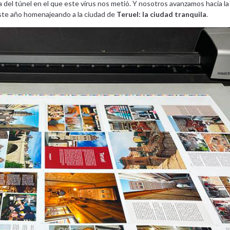
del túnel en el que este virus nos metió. Y nosotros avanzamos hacia la 
este año homenajeando a la ciudad de
Teruel: la ciudad tranquila
.