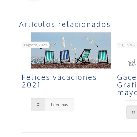
Artículos relacionados
1 agosto, 2021
13 junio, 2
Felices vacaciones
Gace
2021
Gráf
mayo
Leer más