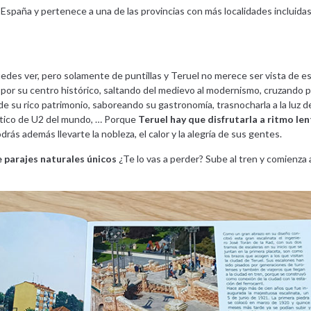
España y pertenece a una de las provincias con más localidades incluidas
uedes ver, pero solamente de puntillas y Teruel no merece ser vista de e
, por su centro histórico, saltando del medievo al modernismo, cruzando p
de su rico patrimonio, saboreando su gastronomía, trasnocharla a la luz de 
ático de U2 del mundo, … Porque
Teruel hay que disfrutarla a ritmo le
ás además llevarte la nobleza, el calor y la alegría de sus gentes.
 parajes naturales únicos
¿Te lo vas a perder? Sube al tren y comienza 