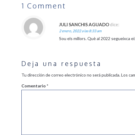
1 Comment
JULI SANCHIS AGUADO
dice:
2 enero, 2022 a las 8:33 am
Sou els millors. Què al 2022 segueixca e
Deja una respuesta
Tu dirección de correo electrónico no será publicada.
Los ca
Comentario
*