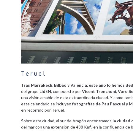
Teruel
Tras Marrakech, Bilbao y València, este año lo hemos ded
del grupo
LidEN
, compuesto por
Vicent Tronchoni
,
Voro Se
una visión amable de esta extraordinaria ciudad. Y como tamb
este calendario se incluyen
fotografías de Pau Pascual y 
en recorrido por Teruel.
Sobre esta ciudad, al sur de Aragón encontramos
la ciudad 
del mar con una extensión de 438 Km², en la confluencia de lo