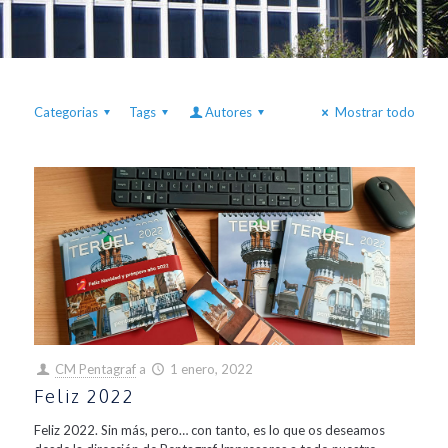
Categorias
Tags
Autores
Mostrar todo
CM Pentagraf
a
1 enero, 2022
Feliz 2022
Feliz 2022. Sin más, pero… con tanto, es lo que os deseamos