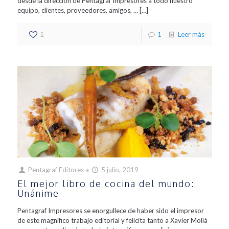
desde la dirección de Pentagraf Impresores a todo nuestro
equipo, clientes, proveedores, amigos, …
[…]
1
1
Leer más
Pentagraf Editores
a
5 julio, 2019
El mejor libro de cocina del mundo:
Unánime
Pentagraf Impresores se enorgullece de haber sido el impresor
de este magnífico trabajo editorial y felicita tanto a Xavier Mollà