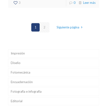
3
0
Leer más
1
2
Siguiente página
Impresión
Diseño
Fotomecánica
Encuadernación
Fotografía e infografía
Editorial