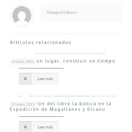
Pentagraf Editores
Artículos relacionados
Construir un lugar, construir un tiempo
13 junio, 2021
Leer más
Presentación del libro la botica en la
25 mayo, 2021
Expedición de Magallanes y Elcano
Leer más