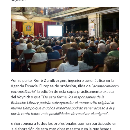
Por su parte,
René Zandbergen
, ingeniero aeronáutico en la
Agencia Espacial Europea de profesión, tilda de “
acontecimiento
extraordinario
” la edición de esta copia prácticamente exacta
del Voynich y que “
De esta forma, los responsables de la
Beinecke Library podrán salvaguardar el manuscrito original al
mismo tiempo que muchos expertos podrán tener acceso a él y
por lo tanto habrá más posibilidades de resolver el enigma
”.
Enhorabuena a todos los profesionales que han participado en
la elaboración de esta gran obra maestra y en la que hemos