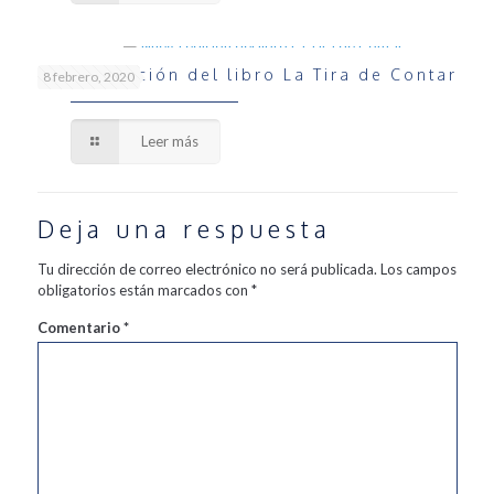
Nueva edición del libro La Tira de Contar
8 febrero, 2020
Leer más
Deja una respuesta
Tu dirección de correo electrónico no será publicada.
Los campos
obligatorios están marcados con
*
Comentario
*