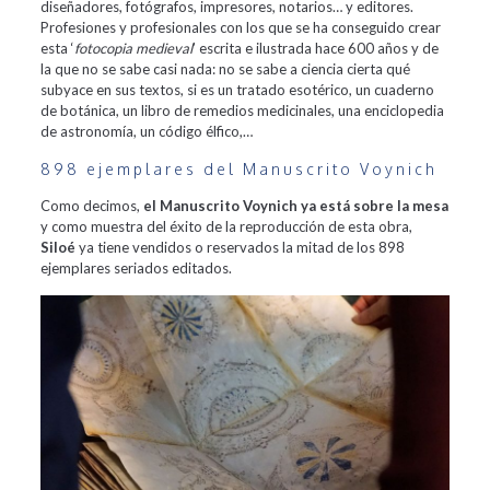
diseñadores, fotógrafos, impresores, notarios… y editores.
Profesiones y profesionales con los que se ha conseguido crear
esta ‘
fotocopia medieval
’ escrita e ilustrada hace 600 años y de
la que no se sabe casi nada: no se sabe a ciencia cierta qué
subyace en sus textos, si es un tratado esotérico, un cuaderno
de botánica, un libro de remedios medicinales, una enciclopedia
de astronomía, un código élfico,…
898 ejemplares del Manuscrito Voynich
Como decimos,
el Manuscrito Voynich ya está sobre la mesa
y como muestra del éxito de la reproducción de esta obra,
Siloé
ya tiene vendidos o reservados la mitad de los 898
ejemplares seriados editados.