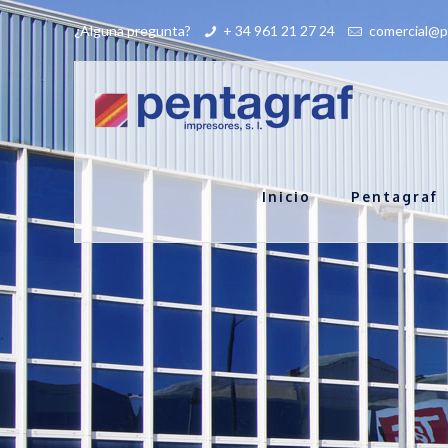
¿Alguna pregunta?
+ 34 961 21 27 24
comercial@p
Inicio
Pentagraf