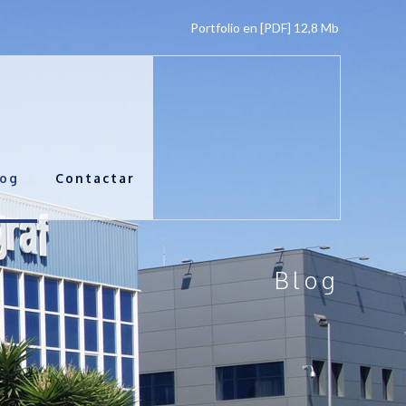
Portfolio en [PDF] 12,8 Mb
log
Contactar
Blog