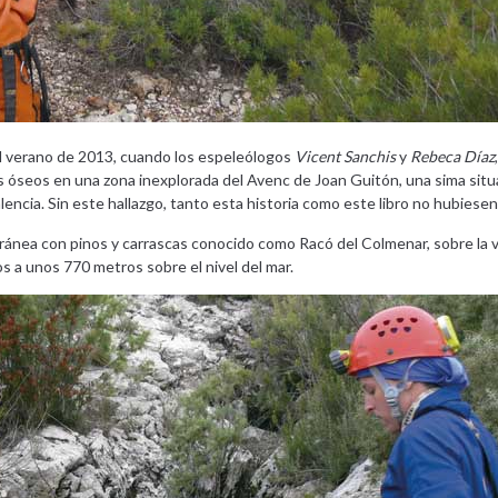
al verano de 2013, cuando los espeleólogos
Vicent Sanchis
y
Rebeca Díaz
tos óseos en una zona inexplorada del Avenc de Joan Guitón, una sima situ
lencia. Sin este hallazgo, tanto esta historia como este libro no hubiesen v
ránea con pinos y carrascas conocido como Racó del Colmenar, sobre la 
s a unos 770 metros sobre el nivel del mar.