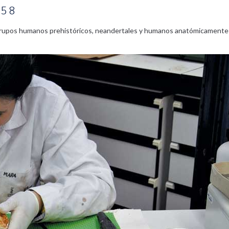
758
os grupos humanos prehistóricos, neandertales y humanos anatómicament