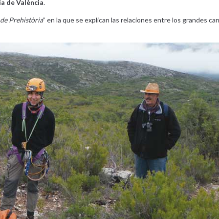
a de València
.
de Prehistòria
” en la que se explican las relaciones entre los grandes ca