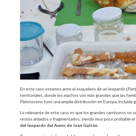
En este caso estamos ante el esqueleto de un leopardo (
Pant
territoriales, donde los machos son más grandes que las hembr
Pleistoceno tuvo una amplia distribución en Europa, incluida gr
Lo relevante de este caso es que los grandes carnívoros no 
restos aislados o fragmentados, siendo muy poco probable e
del leopardo del Avenc de Joan Guitón
.