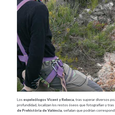
Los
espeleólogos Vicent y Rebeca
, tras superar diversos p
profundidad, localizan los restos óseos que fotografían y tra
de Prehistòria de València
, señalan que podrían correspond