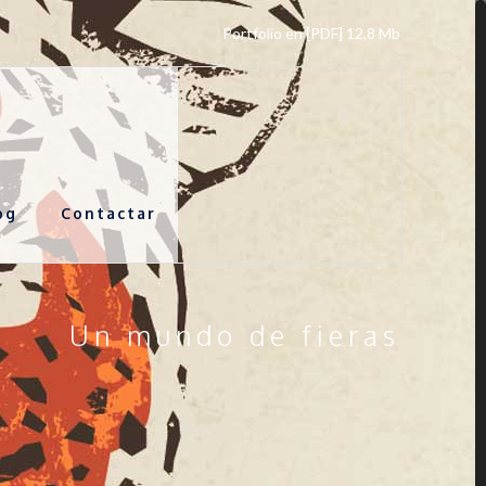
Portfolio en [PDF] 12,8 Mb
og
Contactar
Un mundo de fieras