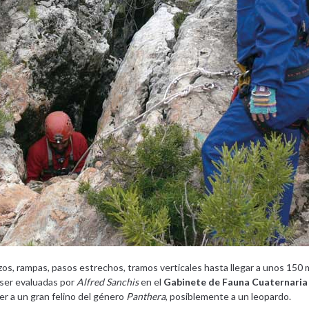
ozos, rampas, pasos estrechos, tramos verticales hasta llegar a unos 150
s ser evaluadas por
Alfred Sanchis
en el
Gabinete de Fauna Cuaternaria
er a un gran felino del género
Panthera
, posiblemente a un leopardo.