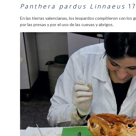
Panthera pardus Linnaeus
1
En las tierras valencianas, los leopardos compitieron con l
por las presas y por el uso de las cuevas y abrigos.