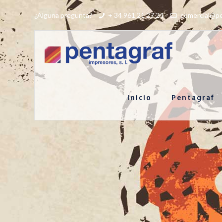
¿Alguna pregunta?
+ 34 961 21 27 24
comercial@pe
Inicio
Pentagraf