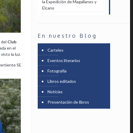
la Expedición de Magallanes y
Elcano
En nuestro Blog
, del
Club
ada en el
Carteles
isto la luz.
Eventos literarios
vertiente SE
Fotografía
Libros editados
Noticias
Presentación de libros