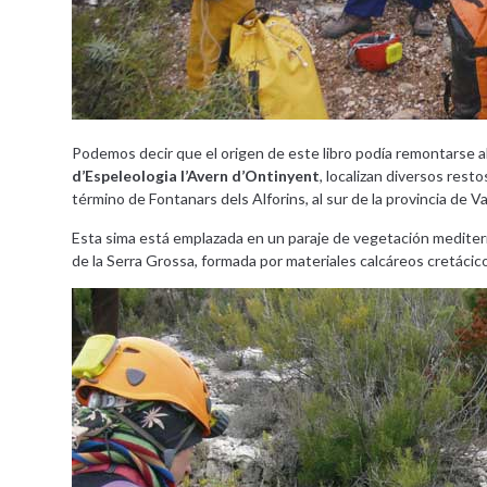
Podemos decir que el origen de este libro podía remontarse 
d’Espeleologia l’Avern d’Ontinyent
, localizan diversos res
término de Fontanars dels Alforins, al sur de la provincia de Va
Esta sima está emplazada en un paraje de vegetación mediter
de la Serra Grossa, formada por materiales calcáreos cretácico