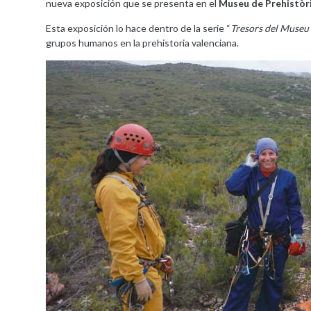
nueva exposición que se presenta en el
Museu de Prehistòri
Esta exposición lo hace dentro de la serie “
Tresors del Museu 
grupos humanos en la prehistoria valenciana.