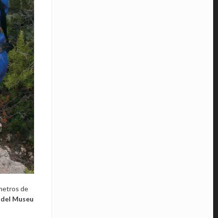
 metros de
 del Museu