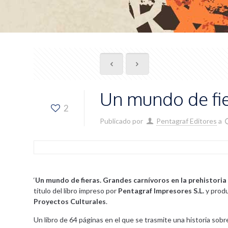
Un mundo de fi
2
Publicado por
Pentagraf Editores
a
‘
Un mundo de fieras. Grandes carnívoros en la prehistoria
título del libro impreso por
Pentagraf Impresores S.L.
y produ
Proyectos Culturales
.
Un libro de 64 páginas en el que se trasmite una historia sobr