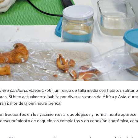
hera pardus Linnaeus
1758), un félido de talla media con hábitos solitario
as. Si bien actualmente habita por diversas zonas de África y Asia, dura
an parte de la península ibérica.
son frecuentes en los yacimientos arqueológicos y normalmente aparece
l descubrimiento de esqueletos completos y en conexión anatómica, com