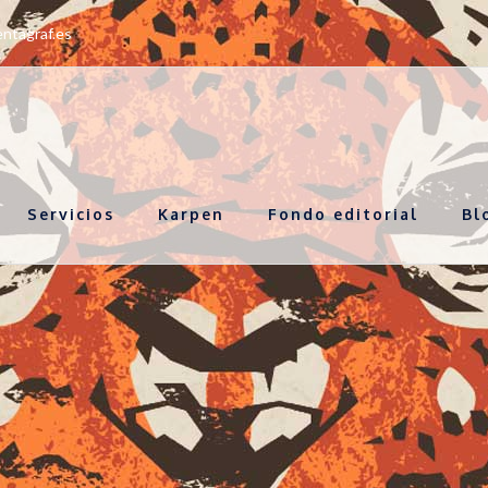
ntagraf.es
Servicios
Karpen
Fondo editorial
Bl