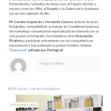
Ponte Vecchio, la Basílica de Santa Cruz, el Palazzo Vecchio y
museos como los Uffizi, el Bargello o la Galería de la Academia,
son un claro ejemplo de ello.
Mª Carmen Izquierdo
y
Fernando Cuenca
, autores de estas
fotografías, compatibilizan su trabajo en Condelmed (empresa
de marketing y comunicación especializada en Internet) con su
otra pasión: la fotografía. Son miembros de la
Asociación
Picafoto
y participan activamente con sus compañeros en
exposiciones y han publicado su primer fotolibro titulado
‘
Guerreros
’ editado por Pentagraf
.
Pentagraf Editores
Artículos relacionados
14 noviembre, 2016