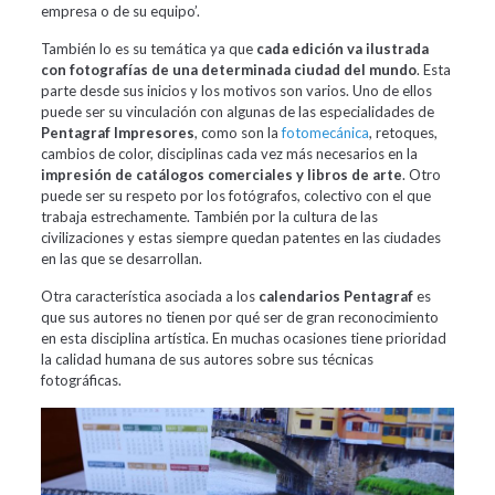
empresa o de su equipo’.
También lo es su temática ya que
cada edición va ilustrada
con fotografías de una determinada ciudad del mundo
. Esta
parte desde sus inicios y los motivos son varios. Uno de ellos
puede ser su vinculación con algunas de las especialidades de
Pentagraf Impresores
, como son la
fotomecánica
, retoques,
cambios de color, disciplinas cada vez más necesarios en la
impresión de catálogos comerciales y libros de arte
. Otro
puede ser su respeto por los fotógrafos, colectivo con el que
trabaja estrechamente. También por la cultura de las
civilizaciones y estas siempre quedan patentes en las ciudades
en las que se desarrollan.
Otra característica asociada a los
calendarios Pentagraf
es
que sus autores no tienen por qué ser de gran reconocimiento
en esta disciplina artística. En muchas ocasiones tiene prioridad
la calidad humana de sus autores sobre sus técnicas
fotográficas.