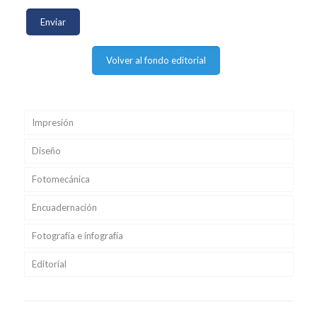
Volver al fondo editorial
Impresión
Diseño
Fotomecánica
Encuadernación
Fotografía e infografía
Editorial