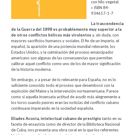
con hilo vegetal.
» ISBN 84-
934617-1-7
La trascendencia
de la Guerra del 1898 es probablemente muy superior a la
de otros conflictos bélicos más virulentos
y, sin duda, con
mayores sacrificios humanos y sociales. El fin de un imperio, el
español, la aparición de una potencia mundial relevante, los
Estados Unidos, y la culminación del proceso emancipador
americano son algunas de las consecuencias que permiten
calibrar aquel conflicto como uno de los de mayor significación
de la historia moderna.
Sin embargo, y a pesar de lo relevante para España, no es lo
suficiente conocido todo el proceso que desembocó con la
explosión del Maine y la intervención norteamericana. Parece
como si aquella insensata actitud de acudir más alegremente a
los toros cuando peores eran las noticias del conflicto cubano
continuase imperando en la sociedad española.
Eliades Acosta, intelectual cubano de prestigio
tanto en su
faceta de ensayista como de director de la Biblioteca Nacional
de Cuba, nos presenta una obra coral en la que los referentes